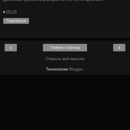
в
00:25
Поделиться
‹
›
Главная страница
Открыть веб-версию
Технологии
Blogger
.