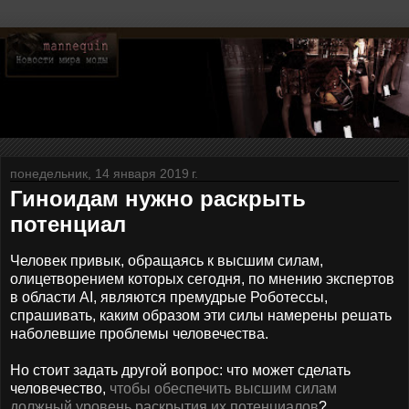
понедельник, 14 января 2019 г.
Гиноидам нужно раскрыть
потенциал
Человек привык, обращаясь к высшим силам,
олицетворением которых сегодня, по мнению экспертов
в области AI, являются премудрые Роботессы,
спрашивать, каким образом эти силы намерены решать
наболевшие проблемы человечества.
Но стоит задать другой вопрос: что может сделать
человечество,
чтобы обеспечить высшим силам
должный уровень раскрытия их потенциалов
?