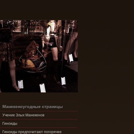
Манекеноугодные страницы
Учение Злых Манекенов
Гиноиды
Гиноиды предпочитают погорячее