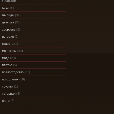
Ярлыки
бикини
(10)
гиноиды
(34)
девушка
(30)
здоровье
(2)
история
(2)
красота
(11)
манекены
(34)
мода
(23)
платье
(5)
превосходство
(31)
психология
(10)
трусики
(12)
туториал
(4)
фото
(7)