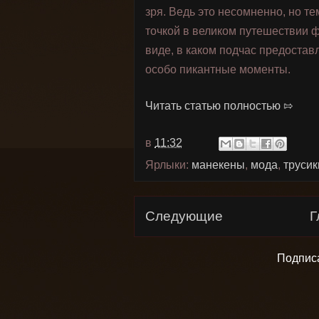
зря. Ведь это несомненно, но т
точкой в великом путешествии 
виде, в каком подчас предостав
особо пикантные моменты.
Читать статью полностью ⇰
в
11:32
Ярлыки:
манекены
,
мода
,
трусик
Следующие
Г
Подпис