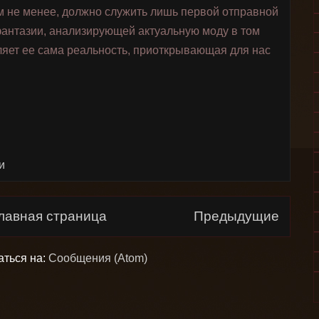
ем не менее, должно служить лишь первой отправной
фантазии, анализирующей актуальную моду в том
ляет ее сама реальность, приоткрывающая для нас
и
лавная страница
Предыдущие
аться на:
Сообщения (Atom)