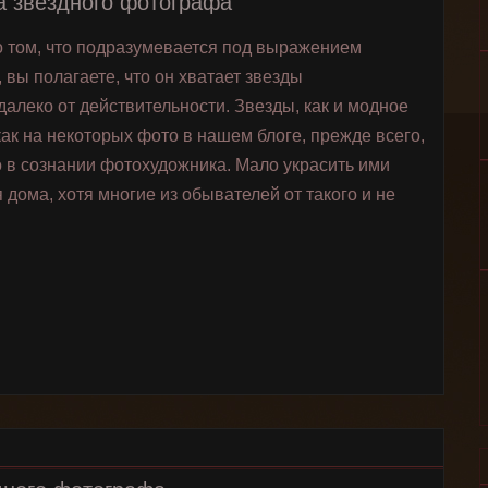
а звездного фотографа
о том, что подразумевается под выражением
вы полагаете, что он хватает звезды
далеко от действительности. Звезды, как и модное
как на некоторых фото в нашем блоге, прежде всего,
 в сознании фотохудожника. Мало украсить ими
 дома, хотя многие из обывателей от такого и не