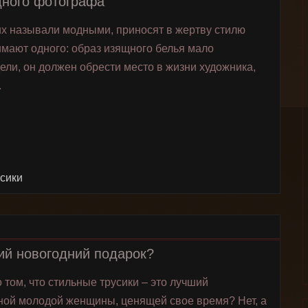
дного фотографа
х называли модными, приносят в жертву стилю
имают одного: образ изящного белья мало
ели, он должен обрести место в жизни художника,
.
усики
ий новогодний подарок?
 том, что стильные трусики – это лучший
ной молодой женщины, ценящей свое время? Нет, а