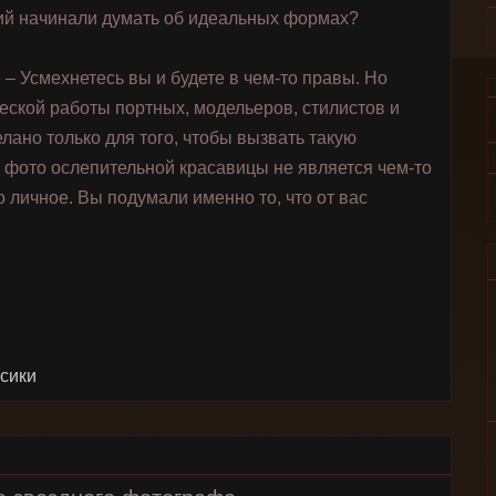
мий начинали думать об идеальных формах?
– Усмехнетесь вы и будете в чем-то правы. Но
ческой работы портных, модельеров, стилистов и
ано только для того, чтобы вызвать такую
 фото ослепительной красавицы не является чем-то
личное. Вы подумали именно то, что от вас
усики