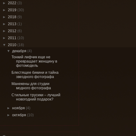
►
2022
(3)
►
2019
(30)
►
2018
(9)
►
2013
(1)
►
2012
(6)
►
2011
(10)
▼
2010
(18)
▼
декабря
(4)
Тонкий лифчик еще не
превращает женщину в
фотомодель
Блестящее бикини и тайна
звездного фотографа
Манекены для студии
модного фотографа
Стильные трусики – лучший
новогодний подарок?
►
ноября
(4)
►
октября
(10)