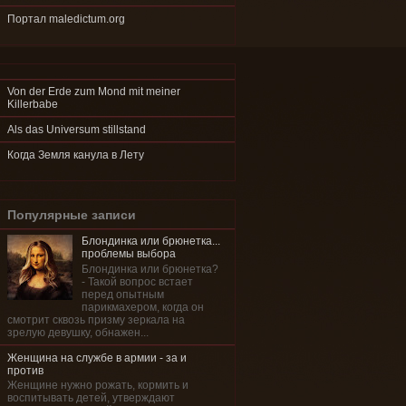
Портал maledictum.org
Von der Erde zum Mond mit meiner
Killerbabe
Als das Universum stillstand
Когда Земля канула в Лету
Популярные записи
Блондинка или брюнетка...
проблемы выбора
Блондинка или брюнетка?
- Такой вопрос встает
перед опытным
парикмахером, когда он
смотрит сквозь призму зеркала на
зрелую девушку, обнажен...
Женщина на службе в армии - за и
против
Женщине нужно рожать, кормить и
воспитывать детей, утверждают