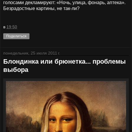
голосами декламируют: «Ночь, улица, фонарь, аптека».
Безрадостные картины, не так-ли?
в
19:50
Поделиться
понедельник, 25 июля 2011 г.
Блондинка или брюнетка... проблемы
выбора