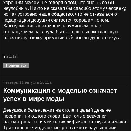
хорошим вкусом, не говоря о том, что оно было бы
неудобным. Никто не сказал бы спасибо этому человеку,
но так устроено наше общество, что не отказаться от
подарка для девушки считается хорошим тоном.
Зажмурившись и залившись румянцем, она с
отвращением натянула бы на свою высококлассную
бархатистую кожу примитивный объект дурного вкуса.
в
21:17
Поделиться
четверг, 11 августа 2011 г.
Коммуникация с моделью означает
успех в мире моды
Девушка в белье лежит на столе и целый день не
проронит ни одного слова. Две голые девчонки
рассматривают лямки своих лифчиков от скуки и зевают.
Три стильные модели смотрят в окно и заунывными