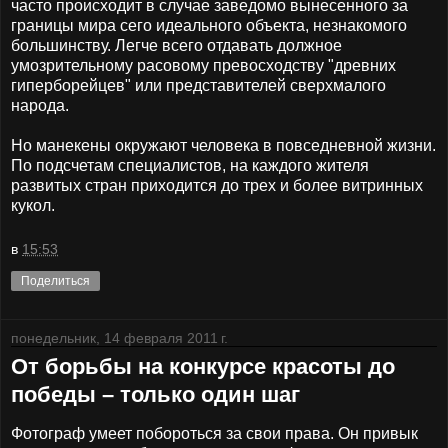
часто происходит в случае заведомо вынесенного за
границы мира сего идеального объекта, незнакомого
большинству. Легче всего отдавать должное
умозрительному расовому превосходству "древних
гиперборейцев" или представителей сверхмалого
народа.
Но манекены окружают человека в повседневной жизни.
По подсчетам специалистов, на каждого жителя
развитых стран приходится до трех и более витринных
кукол.
в
15:53
Поделиться
понедельник, 14 февраля 2011 г.
От борьбы на конкурсе красоты до
победы – только один шаг
Фотограф умеет побороться за свои права. Он привык