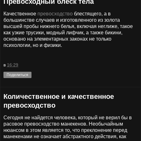
Превосходный блеск тела
Качественное
превосходство
блестящего, а в
большинстве случаев и изготовленного из золота
высшей пробы нижнего белья, включая неглиже, такое
как узкие трусики, модный лифчик, а также бикини,
основано на элементарных законах не только
психологии, но и физики.
в
16:29
Поделиться
Количественное и качественное
превосходство
Сегодня не найдется человека, который не верил бы в
расовое превосходство манекенов. Необычайным
нюансом в этом является то, что преклонение перед
манекенами не означает абстрактного действия, как