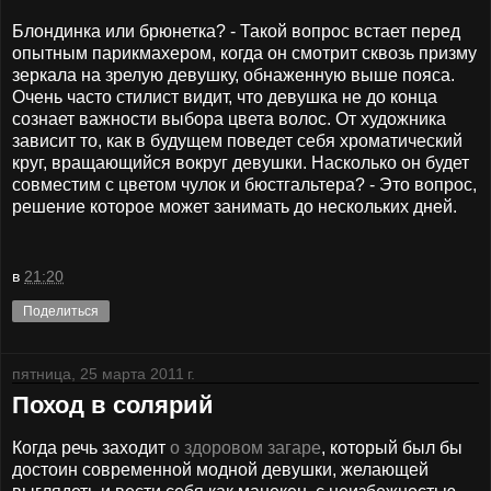
Блондинка или брюнетка? - Такой вопрос встает перед
опытным парикмахером, когда он смотрит сквозь призму
зеркала на зрелую девушку, обнаженную выше пояса.
Очень часто стилист видит, что девушка не до конца
сознает важности выбора цвета волос. От художника
зависит то, как в будущем поведет себя хроматический
круг, вращающийся вокруг девушки. Насколько он будет
совместим с цветом чулок и бюстгальтера? - Это вопрос,
решение которое может занимать до нескольких дней.
в
21:20
Поделиться
пятница, 25 марта 2011 г.
Поход в солярий
Когда речь заходит
о здоровом загаре
, который был бы
достоин современной модной девушки, желающей