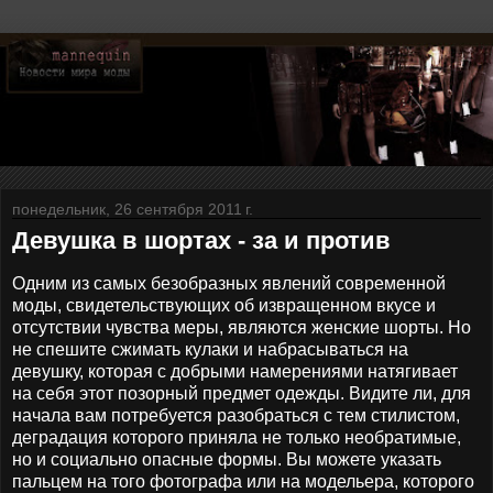
понедельник, 26 сентября 2011 г.
Девушка в шортах - за и против
Одним из самых безобразных явлений современной
моды, свидетельствующих об извращенном вкусе и
отсутствии чувства меры, являются женские шорты. Но
не спешите сжимать кулаки и набрасываться на
девушку, которая с добрыми намерениями натягивает
на себя этот позорный предмет одежды. Видите ли, для
начала вам потребуется разобраться с тем стилистом,
деградация которого приняла не только необратимые,
но и социально опасные формы. Вы можете указать
пальцем на того фотографа или на модельера, которого