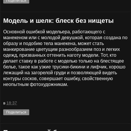
Поделиться
Модель и шелк: блеск без нищеты
Основной ошибкой модельера, работающего с
манекеном или с молодой девушкой, которая создана по
образу и подобию тела манекена, может стать
манкирование цветущим разнообразием поз и легких
одежд, призванных оттенить наготу модели. Тот, кто
делает ставку в работе с моделью только на блестящее
белье, такое как узкие трусики-бикини и лифчик, хорошо
лежащий на загорелой груди и позволяющей видеть
контуры сосков, совершает ошибку, свойственную
неопытным фотохудожникам.
в
18:37
Поделиться