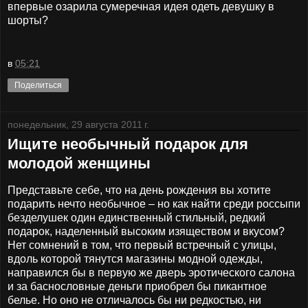
впервые озарила сумеречная идея одеть девушку в
шорты?
в
05:21
Поделиться
понедельник, 29 августа 2011 г.
Ищите необычный подарок для
молодой женщины
Представьте себе, что на день рождения вы хотите
подарить нечто необычное – но как найти среди россыпи
безделушек один единственный стильный, редкий
подарок, наделенный высоким изяществом и вкусом?
Нет сомнений в том, что первый встречный с улицы,
вдоль которой тянутся магазины модной одежды,
направился бы в первую же дверь эротического салона
и за баснословные деньги приобрел бы пикантное
белье. Но оно не отличалось бы ни редкостью, ни